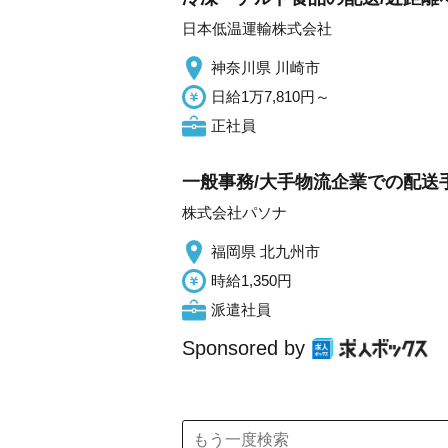
日本低温運輸株式会社
神奈川県 川崎市
日給1万7,810円～
正社員
一般事務/大手物流企業での配送手
株式会社パソナ
福岡県 北九州市
時給1,350円
派遣社員
Sponsored by