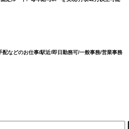
配などのお仕事/駅近/即日勤務可/一般事務/営業事務