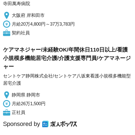
寺田萬寿病院
大阪府 岸和田市
月給20万4,800円～37万3,783円
契約社員
ケアマネジャー/未経験OK/年間休日110日以上/看護
小規模多機能居宅介護/介護支援専門員/ケアマネージ
ャー
セントケア静岡株式会社/セントケア八坂東看護小規模多機能型
居宅介護
静岡県 静岡市
月給26万1,500円
正社員
Sponsored by