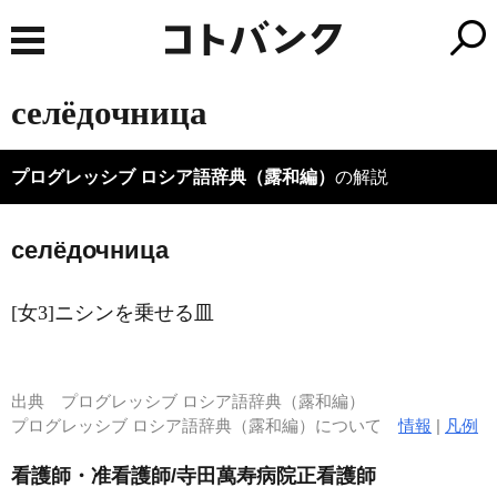
селёдочница
プログレッシブ ロシア語辞典（露和編）
の解説
селёдочница
[女3]ニシンを乗せる皿
出典
プログレッシブ ロシア語辞典（露和編）
プログレッシブ ロシア語辞典（露和編）について
情報
|
凡例
看護師・准看護師/寺田萬寿病院正看護師