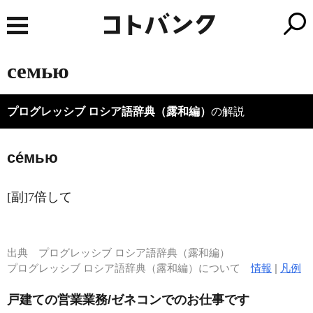
семью
プログレッシブ ロシア語辞典（露和編）
の解説
се́мью
[副]7倍して
出典
プログレッシブ ロシア語辞典（露和編）
プログレッシブ ロシア語辞典（露和編）について
情報
|
凡例
戸建ての営業業務/ゼネコンでのお仕事です