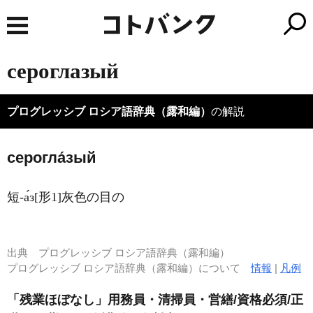
сероглазый
プログレッシブ ロシア語辞典（露和編）
の解説
серогла́зый
短-а́з[形1]灰色の目の
出典
プログレッシブ ロシア語辞典（露和編）
プログレッシブ ロシア語辞典（露和編）について
情報
|
凡例
「残業ほぼなし」用務員・清掃員・営繕/資格必須/正