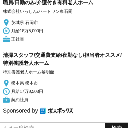
職員/日勤のみ/介護付き有料老人ホーム
株式会社いっしん/ハートワン東石岡
茨城県 石岡市
月給18万5,000円
正社員
清掃スタッフ/交通費支給/夜勤なし/担当者オススメ/
特別養護老人ホーム
特別養護老人ホーム黎明館
熊本県 熊本市
月給17万9,503円
契約社員
Sponsored by