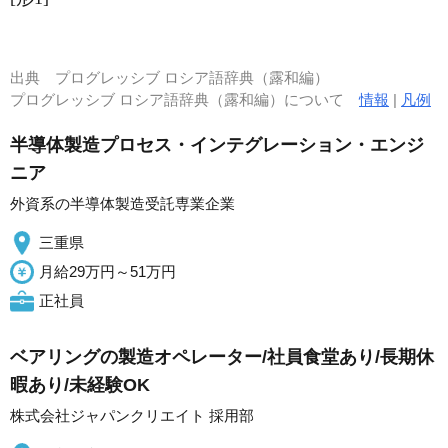
出典
プログレッシブ ロシア語辞典（露和編）
プログレッシブ ロシア語辞典（露和編）について
情報
|
凡例
半導体製造プロセス・インテグレーション・エンジ
ニア
外資系の半導体製造受託専業企業
三重県
月給29万円～51万円
正社員
ベアリングの製造オペレーター/社員食堂あり/長期休
暇あり/未経験OK
株式会社ジャパンクリエイト 採用部