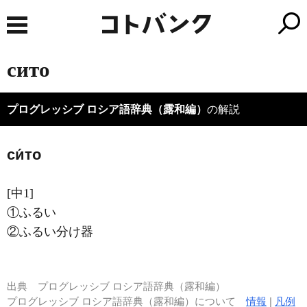
сито
プログレッシブ ロシア語辞典（露和編）
の解説
си́то
[中1]
①ふるい
②ふるい分け器
出典
プログレッシブ ロシア語辞典（露和編）
プログレッシブ ロシア語辞典（露和編）について
情報
|
凡例