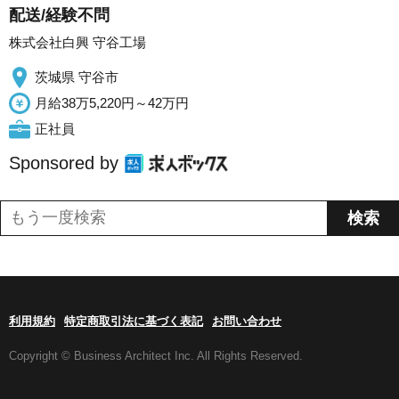
配送/経験不問
株式会社白興 守谷工場
茨城県 守谷市
月給38万5,220円～42万円
正社員
Sponsored by
利用規約
特定商取引法に基づく表記
お問い合わせ
Copyright © Business Architect Inc. All Rights Reserved.