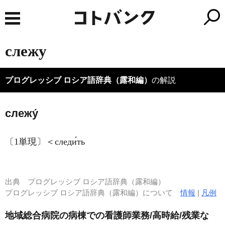
слежу
プログレッシブ ロシア語辞典（露和編）
の解説
слежу́
〔1単現〕＜следи́ть
出典
プログレッシブ ロシア語辞典（露和編）
プログレッシブ ロシア語辞典（露和編）について
情報
|
凡例
地域総合病院の病棟での看護師業務/高時給/残業な