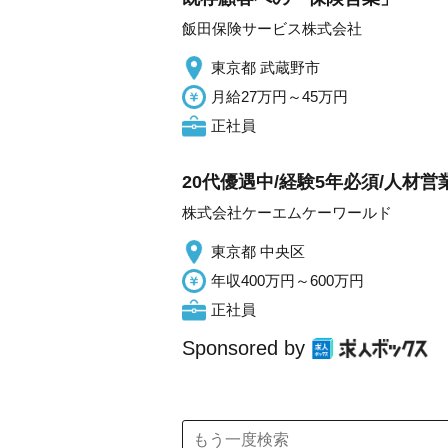
飯田保険サービス株式会社
東京都 武蔵野市
月給27万円～45万円
正社員
20代優遇中/経験5年必須/人材営
株式会社ケーエムケーワールド
東京都 中央区
年収400万円～600万円
正社員
Sponsored by