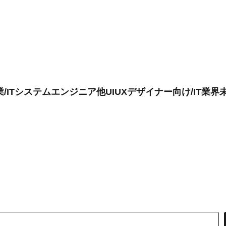
業/ITシステムエンジニア他UIUXデザイナー向け/IT業