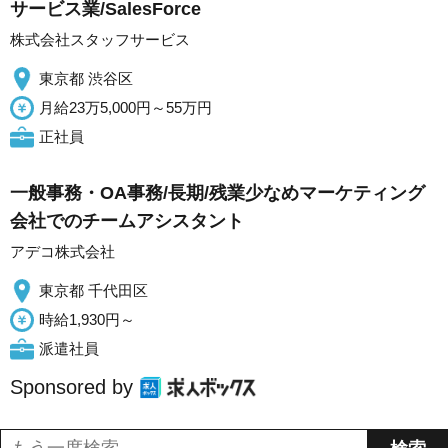
サービス業/SalesForce
株式会社スタッフサービス
東京都 渋谷区
月給23万5,000円～55万円
正社員
一般事務・OA事務/長期/残業少なめマーケティング
会社でのチームアシスタント
アデコ株式会社
東京都 千代田区
時給1,930円～
派遣社員
Sponsored by