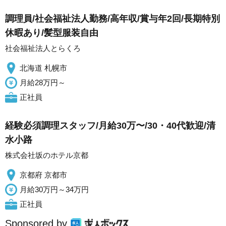
調理員/社会福祉法人勤務/高年収/賞与年2回/長期特別
休暇あり/髪型服装自由
社会福祉法人とらくろ
北海道 札幌市
月給28万円～
正社員
経験必須調理スタッフ/月給30万〜/30・40代歓迎/清
水小路
株式会社坂のホテル京都
京都府 京都市
月給30万円～34万円
正社員
Sponsored by