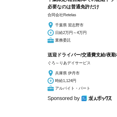
必要なのは普通免許だけ
合同会社Retelas
千葉県 習志野市
日給2万円～4万円
業務委託
送迎ドライバー/交通費支給/夜勤
ぐろ～りあデイサービス
兵庫県 伊丹市
時給1,124円
アルバイト・パート
Sponsored by