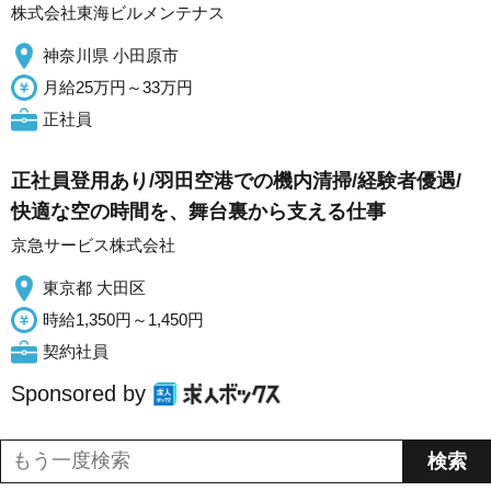
株式会社東海ビルメンテナス
神奈川県 小田原市
月給25万円～33万円
正社員
正社員登用あり/羽田空港での機内清掃/経験者優遇/
快適な空の時間を、舞台裏から支える仕事
京急サービス株式会社
東京都 大田区
時給1,350円～1,450円
契約社員
Sponsored by