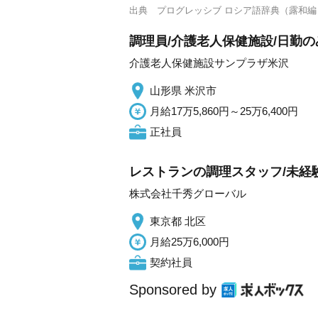
出典
プログレッシブ ロシア語辞典（露和編
調理員/介護老人保健施設/日勤の
介護老人保健施設サンプラザ米沢
山形県 米沢市
月給17万5,860円～25万6,400円
正社員
レストランの調理スタッフ/未経験
株式会社千秀グローバル
東京都 北区
月給25万6,000円
契約社員
Sponsored by