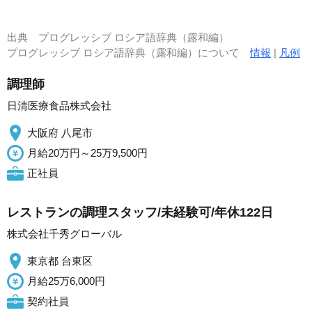
出典
プログレッシブ ロシア語辞典（露和編）
プログレッシブ ロシア語辞典（露和編）について
情報
|
凡例
調理師
日清医療食品株式会社
大阪府 八尾市
月給20万円～25万9,500円
正社員
レストランの調理スタッフ/未経験可/年休122日
株式会社千秀グローバル
東京都 台東区
月給25万6,000円
契約社員