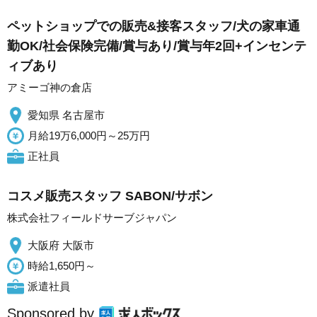
ペットショップでの販売&接客スタッフ/犬の家車通
勤OK/社会保険完備/賞与あり/賞与年2回+インセンテ
ィブあり
アミーゴ神の倉店
愛知県 名古屋市
月給19万6,000円～25万円
正社員
コスメ販売スタッフ SABON/サボン
株式会社フィールドサーブジャパン
大阪府 大阪市
時給1,650円～
派遣社員
Sponsored by