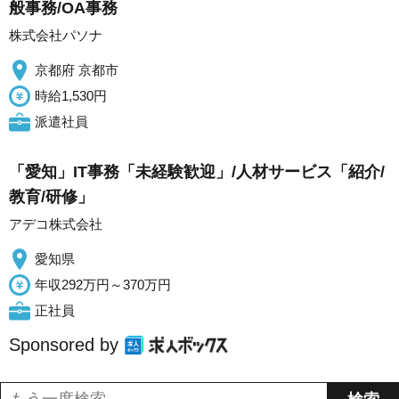
般事務/OA事務
株式会社パソナ
京都府 京都市
時給1,530円
派遣社員
「愛知」IT事務「未経験歓迎」/人材サービス「紹介/
教育/研修」
アデコ株式会社
愛知県
年収292万円～370万円
正社員
Sponsored by