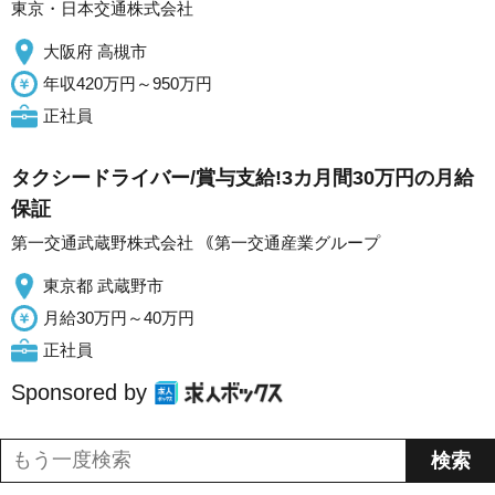
東京・日本交通株式会社
大阪府 高槻市
年収420万円～950万円
正社員
タクシードライバー/賞与支給!3カ月間30万円の月給
保証
第一交通武蔵野株式会社 ｟第一交通産業グループ
東京都 武蔵野市
月給30万円～40万円
正社員
Sponsored by