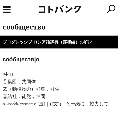
сообщество
プログレッシブ ロシア語辞典（露和編）
の解説
соо́бществ|о
[中1]
①集団，共同体
②（動植物の）群集，群生
③結社，徒党，仲間
в
‐соо́бществе
с [造]｜((文))…と一緒に，協力して