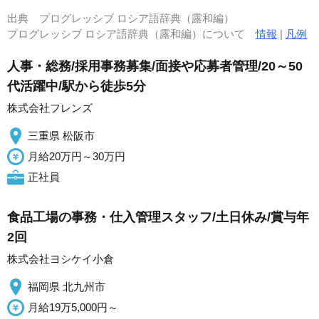
出典
プログレッシブ ロシア語辞典（露和編）
プログレッシブ ロシア語辞典（露和編）について
情報
|
凡例
人事・総務/採用事務募集/面接や応募者管理/20～50
代活躍中/駅から徒歩5分
株式会社フレンズ
三重県 松阪市
月給20万円～30万円
正社員
食品工場の事務・仕入管理スタッフ/土日休み/賞与年
2回
株式会社ヨシケイ小倉
福岡県 北九州市
月給19万5,000円～