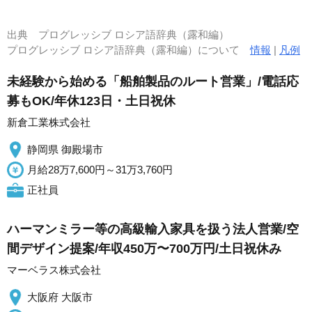
出典
プログレッシブ ロシア語辞典（露和編）
プログレッシブ ロシア語辞典（露和編）について
情報
|
凡例
未経験から始める「船舶製品のルート営業」/電話応
募もOK/年休123日・土日祝休
新倉工業株式会社
静岡県 御殿場市
月給28万7,600円～31万3,760円
正社員
ハーマンミラー等の高級輸入家具を扱う法人営業/空
間デザイン提案/年収450万〜700万円/土日祝休み
マーベラス株式会社
大阪府 大阪市