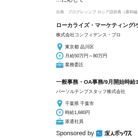
出典
プログレッシブ ロシア語辞典（露和編
ローカライズ・マーケティング/
株式会社コンフィデンス・プロ
東京都 品川区
月給50万円～80万円
業務委託
一般事務・OA事務/9月開始時給
パーソルテンプスタッフ株式会社
千葉県 千葉市
時給1,680円
派遣社員
Sponsored by