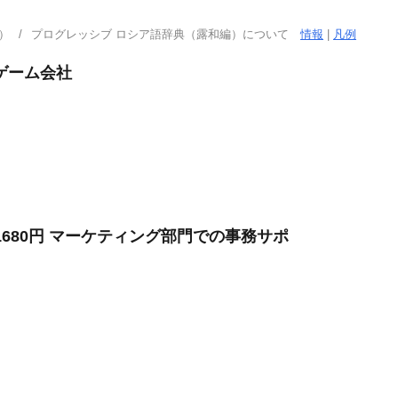
）
プログレッシブ ロシア語辞典（露和編）について
情報
|
凡例
ゲーム会社
1680円 マーケティング部門での事務サポ