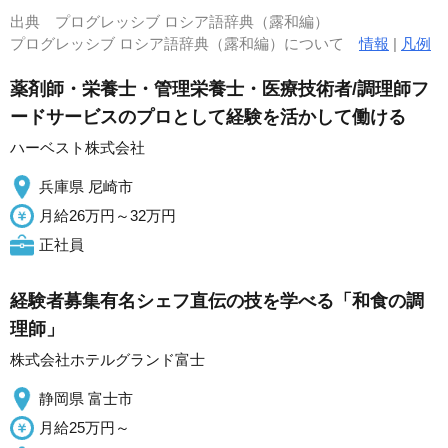
出典
プログレッシブ ロシア語辞典（露和編）
プログレッシブ ロシア語辞典（露和編）について
情報
|
凡例
薬剤師・栄養士・管理栄養士・医療技術者/調理師フ
ードサービスのプロとして経験を活かして働ける
ハーベスト株式会社
兵庫県 尼崎市
月給26万円～32万円
正社員
経験者募集有名シェフ直伝の技を学べる「和食の調
理師」
株式会社ホテルグランド富士
静岡県 富士市
月給25万円～