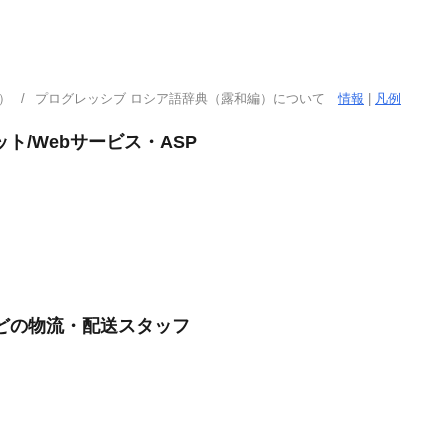
）
プログレッシブ ロシア語辞典（露和編）について
情報
|
凡例
ト/Webサービス・ASP
どの物流・配送スタッフ