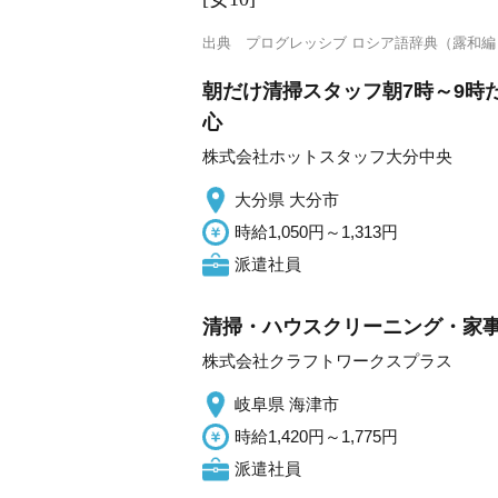
出典
プログレッシブ ロシア語辞典（露和編
朝だけ清掃スタッフ朝7時～9時
心
株式会社ホットスタッフ大分中央
大分県 大分市
時給1,050円～1,313円
派遣社員
清掃・ハウスクリーニング・家事
株式会社クラフトワークスプラス
岐阜県 海津市
時給1,420円～1,775円
派遣社員