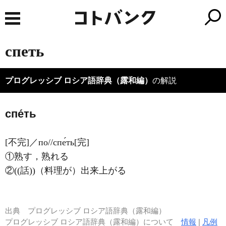
спеть
プログレッシブ ロシア語辞典（露和編）
の解説
спе́ть
[不完]／по//спе́ть[完]
①熟す，熟れる
②((話))（料理が）出来上がる
出典
プログレッシブ ロシア語辞典（露和編）
プログレッシブ ロシア語辞典（露和編）について
情報
|
凡例