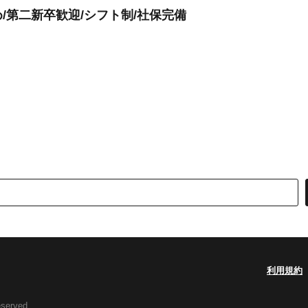
/第二新卒歓迎/シフト制/社保完備
利用規約
eserved.