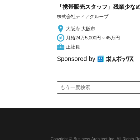
「携帯販売スタッフ」残業少なめ
株式会社ティアグループ
大阪府 大阪市
月給24万5,000円～45万円
正社員
Sponsored by
Copyright © Business Architect Inc. All Rights R