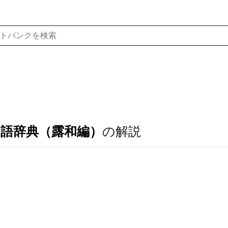
ア語辞典（露和編）
の解説