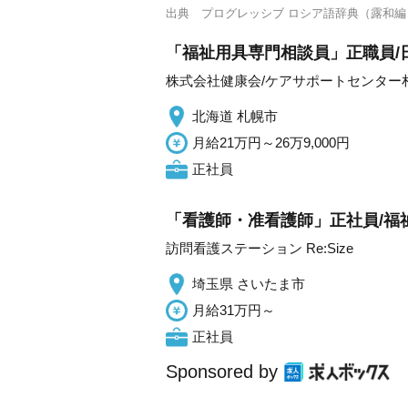
出典
プログレッシブ ロシア語辞典（露和編
「福祉用具専門相談員」正職員/
株式会社健康会/ケアサポートセンター
北海道 札幌市
月給21万円～26万9,000円
正社員
「看護師・准看護師」正社員/福
訪問看護ステーション Re:Size
埼玉県 さいたま市
月給31万円～
正社員
Sponsored by