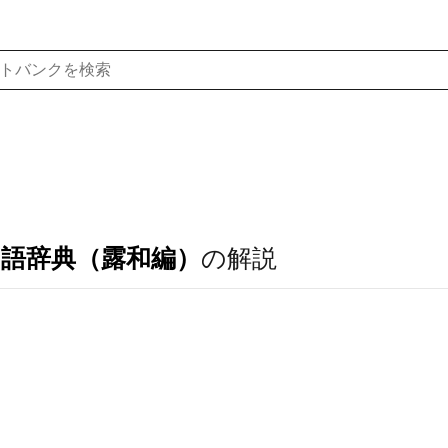
ア語辞典（露和編）
の解説