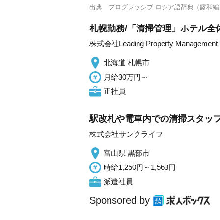
出典
プログレッシブ ロシア語辞典（露和編
札幌勤務/「清掃管理」ホテル全
株式会社Leading Property Management
北海道 札幌市
月給30万円～
正社員
駅改札や電車内での清掃スタッフ/
株式会社サンクライフ
富山県 黒部市
時給1,250円～1,563円
派遣社員
Sponsored by