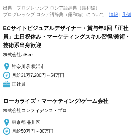
出典
プログレッシブ ロシア語辞典（露和編）
プログレッシブ ロシア語辞典（露和編）について
情報
|
凡例
ECサイトビジュアルデザイナー・賞与年2回「正社
員」土日祝休み・マーケティングスキル習得/美術・
芸術系出身歓迎
株式会社alBee
神奈川県 横浜市
月給31万7,200円～54万円
正社員
ローカライズ・マーケティング/ゲーム会社
株式会社コンフィデンス・プロ
東京都 品川区
月給50万円～80万円