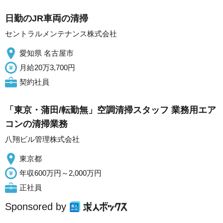
日勤のJR車両の清掃
セントラルメンテナンス株式会社
愛知県 名古屋市
月給20万3,700円
契約社員
「東京・蒲田/転勤無」空調清掃スタッフ 業務用エア
コンの清掃業務
八翔ビル管理株式会社
東京都
年収600万円～2,000万円
正社員
Sponsored by