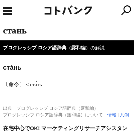
стань
プログレッシブ ロシア語辞典（露和編）
の解説
ста́нь
〔命令〕＜ста́ть
出典
プログレッシブ ロシア語辞典（露和編）
プログレッシブ ロシア語辞典（露和編）について
情報
|
凡例
在宅中心でOK! マーケティングリサーチアシスタン