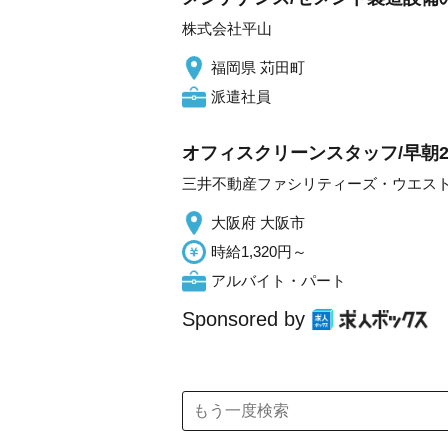
株式会社平山
福岡県 苅田町
派遣社員
オフィスクリーンスタッフ/早朝
三井不動産ファシリティーズ・ウエス
大阪府 大阪市
時給1,320円～
アルバイト・パート
Sponsored by