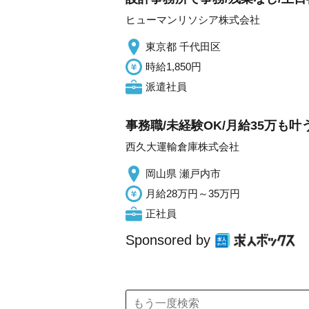
ヒューマンリソシア株式会社
東京都 千代田区
時給1,850円
派遣社員
事務職/未経験OK/月給35万も叶
西久大運輸倉庫株式会社
岡山県 瀬戸内市
月給28万円～35万円
正社員
Sponsored by