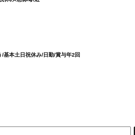
う/基本土日祝休み/日勤/賞与年2回