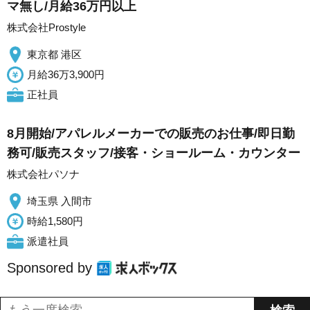
マ無し/月給36万円以上
株式会社Prostyle
東京都 港区
月給36万3,900円
正社員
8月開始/アパレルメーカーでの販売のお仕事/即日勤
務可/販売スタッフ/接客・ショールーム・カウンター
株式会社パソナ
埼玉県 入間市
時給1,580円
派遣社員
Sponsored by