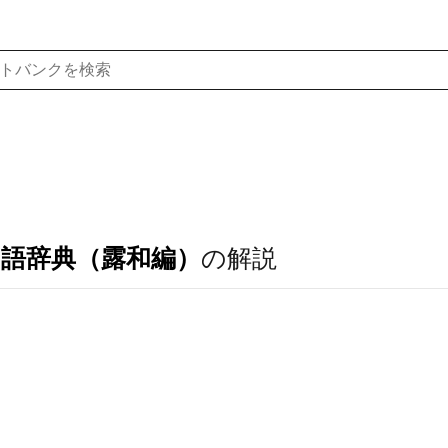
ア語辞典（露和編）
の解説