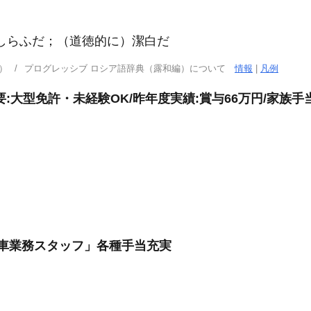
くしらふだ；（道徳的に）潔白だ
）
プログレッシブ ロシア語辞典（露和編）について
情報
|
凡例
:大型免許・未経験OK/昨年度実績:賞与66万円/家族手
車業務スタッフ」各種手当充実