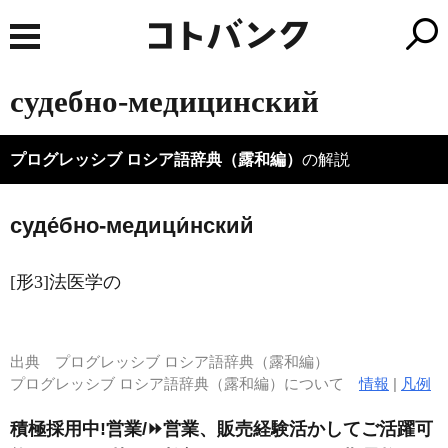
судебно-медицинский
プログレッシブ ロシア語辞典（露和編）
の解説
суде́бно-медици́нский
[形3]法医学の
出典
プログレッシブ ロシア語辞典（露和編）
プログレッシブ ロシア語辞典（露和編）について
情報
|
凡例
積極採用中!営業/⏩️営業、販売経験活かしてご活躍可