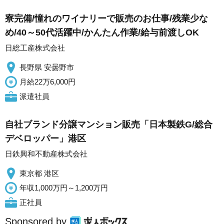
寮完備/憧れのワイナリーで販売のお仕事/残業少な
め/40～50代活躍中/かんたん作業/給与前渡しOK
日総工産株式会社
長野県 安曇野市
月給22万6,000円
派遣社員
自社ブランド分譲マンション販売「日本製鉄G/総合
デベロッパー」港区
日鉄興和不動産株式会社
東京都 港区
年収1,000万円～1,200万円
正社員
Sponsored by