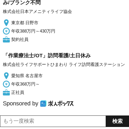
み/ブランク不問
株式会社日本アメニティライフ協会
東京都 日野市
年収388万円～430万円
契約社員
「作業療法士/OT」訪問看護/土日休み
株式会社ライフサポートひまわり ライフ訪問看護ステーション
愛知県 名古屋市
年収368万円～
正社員
Sponsored by