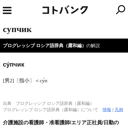
супчик
プログレッシブ ロシア語辞典（露和編）
の解説
су́пчик
[男2]〔指小〕＜су́п
出典
プログレッシブ ロシア語辞典（露和編）
プログレッシブ ロシア語辞典（露和編）について
情報
|
凡例
介護施設の看護師・准看護師/エリア正社員/日勤の