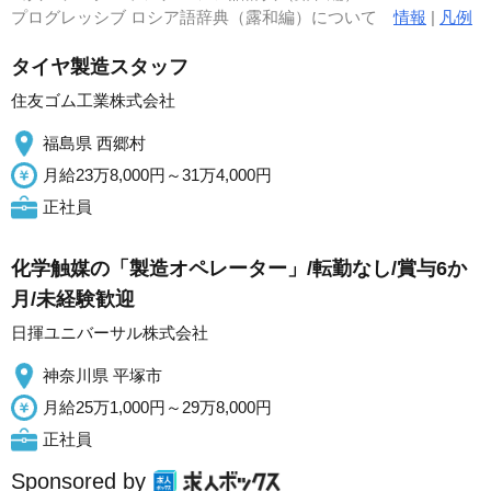
プログレッシブ ロシア語辞典（露和編）について
情報
|
凡例
タイヤ製造スタッフ
住友ゴム工業株式会社
福島県 西郷村
月給23万8,000円～31万4,000円
正社員
化学触媒の「製造オペレーター」/転勤なし/賞与6か
月/未経験歓迎
日揮ユニバーサル株式会社
神奈川県 平塚市
月給25万1,000円～29万8,000円
正社員
Sponsored by