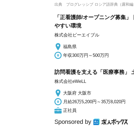
出典
プログレッシブ ロシア語辞典（露和編
「正看護師/オープニング募集」 
やすい環境
株式会社ビーエイブル
福島県
年収300万円～500万円
訪問看護を支える「医療事務」 
株式会社eWeLL
大阪府 大阪市
月給26万5,200円～35万8,020円
正社員
Sponsored by