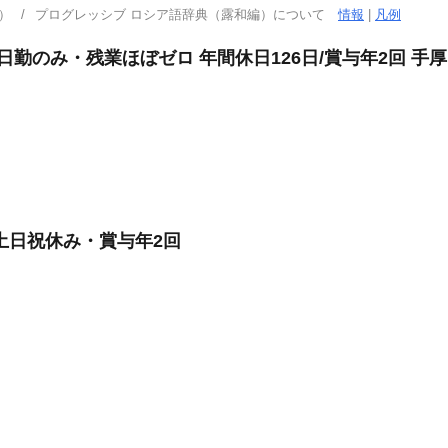
）
プログレッシブ ロシア語辞典（露和編）について
情報
|
凡例
日勤のみ・残業ほぼゼロ 年間休日126日/賞与年2回 手
土日祝休み・賞与年2回