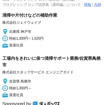
プログレッシブ ロシア語辞典（露和編）について
情報
|
凡例
清掃や片付けなどの補助作業
株式会社ジェイウェイブ
兵庫県 神戸市
時給1,300円～1,625円
派遣社員
工場内をきれいに保つ清掃サポート業務/佐賀県鳥栖
市
株式会社スタッフサービス エンジニアガイド
佐賀県 鳥栖市
時給1,300円～
派遣社員
Sponsored by