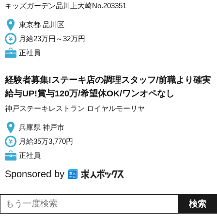
キッズガーデン品川上大崎No.203351
東京都 品川区
月給23万円～32万円
正社員
経験者募集!ステーキ店の調理スタッフ/前職より確実
給与UP!賞与120万/希望休OK/ワンオペなし
神戸ステーキレストラン ロイヤルモーリヤ
兵庫県 神戸市
月給35万3,770円
正社員
Sponsored by