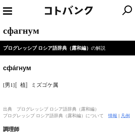
сфагнум
プログレッシブ ロシア語辞典（露和編）
の解説
сфа́гнум
[男1]〚植〛ミズゴケ属
出典
プログレッシブ ロシア語辞典（露和編）
プログレッシブ ロシア語辞典（露和編）について
情報
|
凡例
調理師