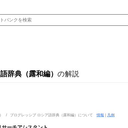
ア語辞典（露和編）
の解説
）
プログレッシブ ロシア語辞典（露和編）について
情報
|
凡例
グリサーチアシスタント