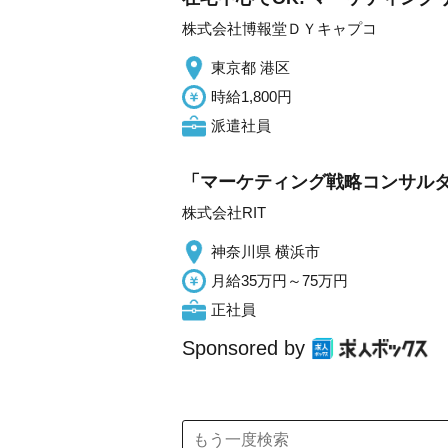
株式会社博報堂ＤＹキャプコ
東京都 港区
時給1,800円
派遣社員
「マーケティング戦略コンサルタ
株式会社RIT
神奈川県 横浜市
月給35万円～75万円
正社員
Sponsored by