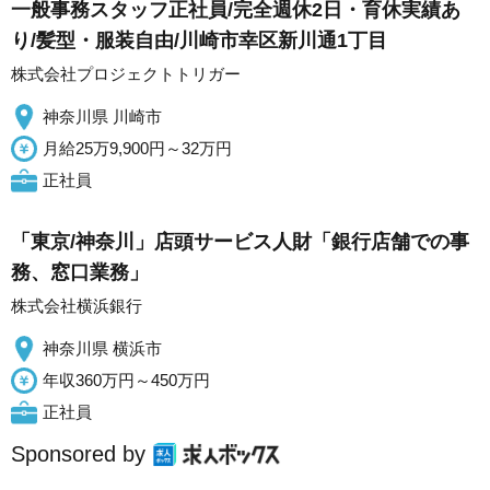
一般事務スタッフ正社員/完全週休2日・育休実績あ
り/髪型・服装自由/川崎市幸区新川通1丁目
株式会社プロジェクトトリガー
神奈川県 川崎市
月給25万9,900円～32万円
正社員
「東京/神奈川」店頭サービス人財「銀行店舗での事
務、窓口業務」
株式会社横浜銀行
神奈川県 横浜市
年収360万円～450万円
正社員
Sponsored by