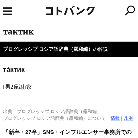
тактик
プログレッシブ ロシア語辞典（露和編）
の解説
та́ктик
[男2]戦術家
出典
プログレッシブ ロシア語辞典（露和編）
プログレッシブ ロシア語辞典（露和編）について
情報
|
凡例
「新卒・27卒」SNS・インフルエンサー事務所での