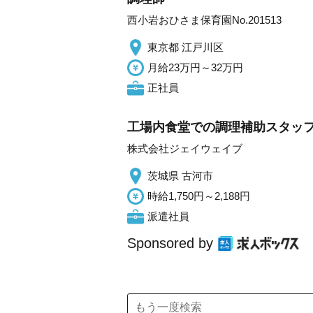
西小岩おひさま保育園No.201513
東京都 江戸川区
月給23万円～32万円
正社員
工場内食堂での調理補助スタッ
株式会社ジェイウェイブ
茨城県 古河市
時給1,750円～2,188円
派遣社員
Sponsored by