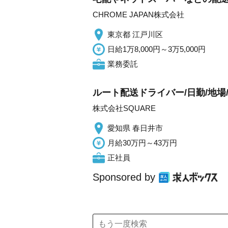
CHROME JAPAN株式会社
東京都 江戸川区
日給1万8,000円～3万5,000円
業務委託
ルート配送ドライバー/日勤/地場/
株式会社SQUARE
愛知県 春日井市
月給30万円～43万円
正社員
Sponsored by