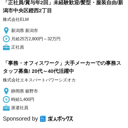
「正社員/賞与年2回」未経験歓迎/髪型・服装自由/新
潟市中央区鐙西2丁目
株式会社ELM
新潟県 新潟市
月給25万2,800円～32万円
正社員
「事務・オフィスワーク」大手メーカーでの事務ス
タッフ募集! 20代～40代活躍中
株式会社エキスパートパワーシズオカ
静岡県 裾野市
時給1,400円
派遣社員
Sponsored by