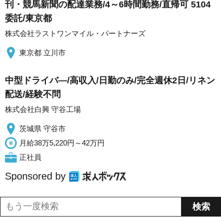
刊・競馬新聞の配達業務/4～6時間勤務/直帰可 5104
委託/東京都
株式会社ラストワンマイル・パートナーズ
東京都 立川市
中型ドライバ―/高収入/日勤のみ/完全週休2日/リネン
配送/経験不問
株式会社白興 守谷工場
茨城県 守谷市
月給38万5,220円～42万円
正社員
Sponsored by