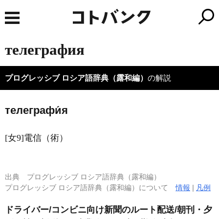
телеграфия
プログレッシブ ロシア語辞典（露和編）
の解説
телеграфи́я
[女9]電信（術）
出典
プログレッシブ ロシア語辞典（露和編）
プログレッシブ ロシア語辞典（露和編）について
情報
|
凡例
ドライバー/コンビニ向け新聞のルート配送/朝刊・夕