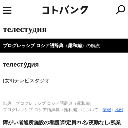
телестудия
プログレッシブ ロシア語辞典（露和編）
の解説
телесту́дия
[女9]テレビスタジオ
出典
プログレッシブ ロシア語辞典（露和編）
プログレッシブ ロシア語辞典（露和編）について
情報
|
凡例
障がい者通所施設の看護師/定員21名/夜勤なし/残業