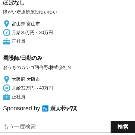
ほぼなし
障がい者通所施設ゆいゆい
富山県 富山市
月給25万円～30万円
正社員
看護師/日勤のみ
おうちのカンゴ阿倍野/株式会社N
大阪府 大阪市
月給32万円～40万円
正社員
Sponsored by