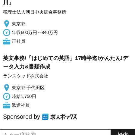
川」
税理士法人朝日中央綜合事務所
東京都
年収600万円～840万円
正社員
英文事務/「はじめての英語」17時半迄!かんたん!デ
ータ入力&書類作成
ランスタッド株式会社
東京都 千代田区
時給1,750円
派遣社員
Sponsored by