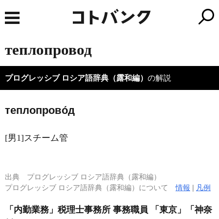
теплопровод
プログレッシブ ロシア語辞典（露和編）
の解説
теплопрово́д
[男1]スチーム管
出典
プログレッシブ ロシア語辞典（露和編）
プログレッシブ ロシア語辞典（露和編）について
情報
|
凡例
「内勤業務」税理士事務所 事務職員 「東京」「神奈